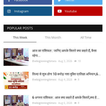
Facebook
Twitter
Instagram
Youtube
POPULAR POSTS
This Week
This Month
All Time
आज का राशिफल : जानिए आपके सितारे क्या कहते हैं, कैसा
रहेगा...
thebiginningtimes
Aug 3, 2026
10
तिल्दा से शुरू होगा 10 करोड़ नशा मुक्ति प्रतिज्ञा अभियान,6...
thebiginningtimes
Aug 4, 2026
8
6 अगस्त राशिफल : आज क्या कहते हैं आपके सितारें,क्या है...
thebiginningtimes
Aug 6, 2026
8