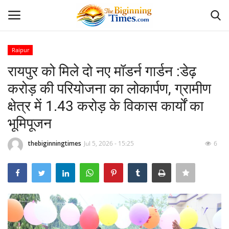
Raipur
Login
Register
रायपुर को मिले दो नए मॉडर्न गार्डन :डेढ़
करोड़ की परियोजना का लोकार्पण, ग्रामीण
Home
क्षेत्र में 1.43 करोड़ के विकास कार्यों का
अपराध
भूमिपूजन
Contact
thebiginningtimes
Jul 5, 2026 - 15:25
6
दैनिक पंचांग
दैनिक राशिफल
देश