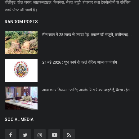
बॉलीवुड, खेल जगत, लाइफस्टाइल, बिजनेस, सेहत, ब्यूटी, रोजगार तथा टेक्नोलॉजी से संबंधित
खबरें पोस्ट की जाती है।
RANDOM POSTS
तीन साल में 28 लाख से ज्यादा पेड़ काटने की मंजूरी, छत्तीसगढ़...
21 मई 2026 : शुभ कार्य से पहले देखिए आज का पंचांग
आज का राशिफल : जानिए आपके सितारे क्या कहते हैं, कैसा रहेगा...
SOCIAL MEDIA