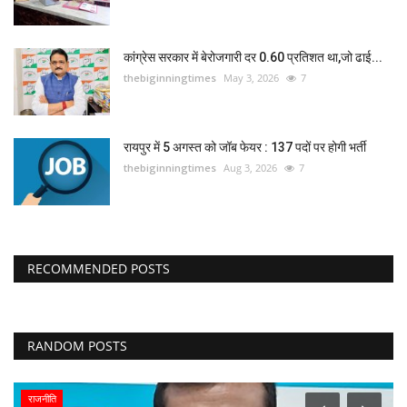
कांग्रेस सरकार में बेरोजगारी दर 0.60 प्रतिशत था,जो ढाई...
thebiginningtimes
May 3, 2026
7
रायपुर में 5 अगस्त को जॉब फेयर : 137 पदों पर होगी भर्ती
thebiginningtimes
Aug 3, 2026
7
RECOMMENDED POSTS
RANDOM POSTS
धर्म