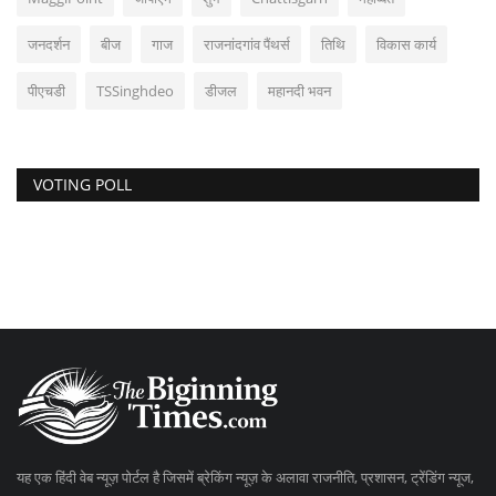
जनदर्शन
बीज
गाज
राजनांदगांव पैंथर्स
तिथि
विकास कार्य
पीएचडी
TSSinghdeo
डीजल
महानदी भवन
VOTING POLL
यह एक हिंदी वेब न्यूज़ पोर्टल है जिसमें ब्रेकिंग न्यूज़ के अलावा राजनीति, प्रशासन, ट्रेंडिंग न्यूज,