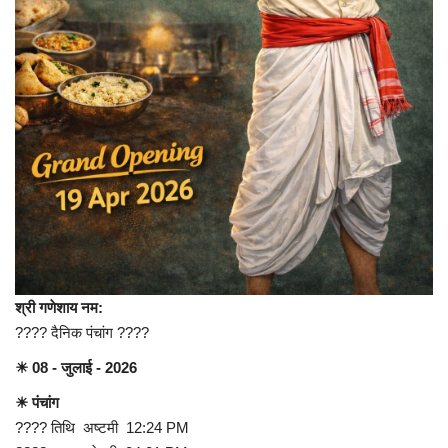
लाइफ स्टाइल
Gallery
Language
English
हिंदी
श्री गणेशाय नम:
???? दैनिक पंचांग ????
☀ 08 - जुलाई - 2026
☀ पंचांग
???? तिथि अष्टमी 12:24 PM