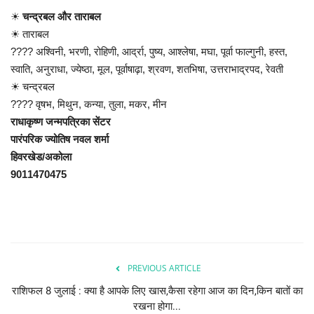
☀
चन्द्रबल और ताराबल
☀ ताराबल
???? अश्विनी, भरणी, रोहिणी, आर्द्रा, पुष्य, आश्लेषा, मघा, पूर्वा फाल्गुनी, हस्त,
स्वाति, अनुराधा, ज्येष्ठा, मूल, पूर्वाषाढ़ा, श्रवण, शतभिषा, उत्तराभाद्रपद, रेवती
☀ चन्द्रबल
???? वृषभ, मिथुन, कन्या, तुला, मकर, मीन
राधाकृष्ण जन्मपत्रिका सेंटर
पारंपरिक ज्योतिष नवल शर्मा
हिवरखेड/अकोला
9011470475
PREVIOUS ARTICLE
राशिफल 8 जुलाई : क्या है आपके लिए खास,कैसा रहेगा आज का दिन,किन बातों का
रखना होगा...