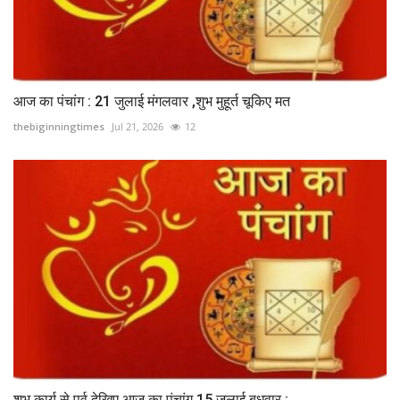
आज का पंचांग : 21 जुलाई मंगलवार ,शुभ मुहूर्त चूकिए मत
thebiginningtimes
Jul 21, 2026
12
शुभ कार्य से पूर्व देखिए आज का पंचांग 15 जुलाई बुधवार :...