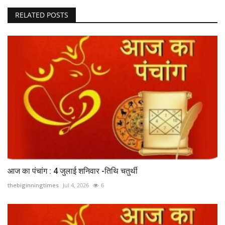
RELATED POSTS
आज का पंचांग : 4 जुलाई शनिवार -तिथि चतुर्थी
thebiginningtimes
Jul 4, 2026
6