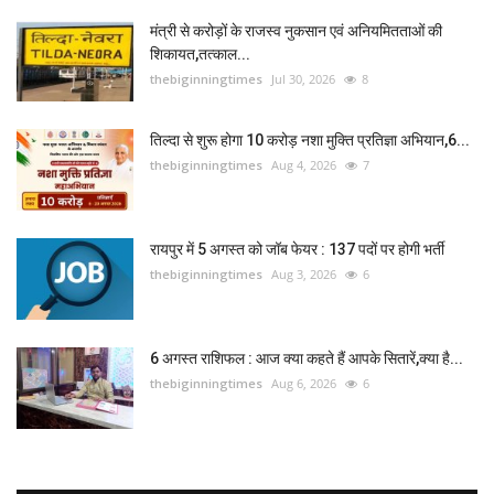
मंत्री से करोड़ों के राजस्व नुकसान एवं अनियमितताओं की
शिकायत,तत्काल...
thebiginningtimes
Jul 30, 2026
8
तिल्दा से शुरू होगा 10 करोड़ नशा मुक्ति प्रतिज्ञा अभियान,6...
thebiginningtimes
Aug 4, 2026
7
रायपुर में 5 अगस्त को जॉब फेयर : 137 पदों पर होगी भर्ती
thebiginningtimes
Aug 3, 2026
6
6 अगस्त राशिफल : आज क्या कहते हैं आपके सितारें,क्या है...
thebiginningtimes
Aug 6, 2026
6