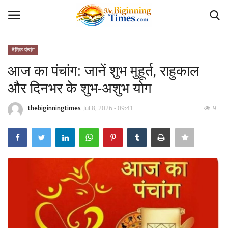
दैनिक पंचांग
Login
Register
आज का पंचांग: जानें शुभ मुहूर्त, राहुकाल
और दिनभर के शुभ-अशुभ योग
Home
thebiginningtimes
Jul 8, 2026 - 09:41
9
अपराध
Contact
दैनिक पंचांग
दैनिक राशिफल
देश