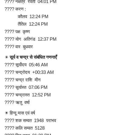
???? नक्षत्र रेवती 04:01 PM
???? करण :
कौलव 12:24 PM
तैतिल 12:24 PM
???? पक्ष कृष्ण
???? योग अतिगंड 12:37 PM
???? वार बुधवार
☀
सूर्य व चन्द्र से संबंधित गणनाएँ
???? सूर्योदय 05:46 AM
???? चन्द्रोदय +00:33 AM
???? चन्द्र राशि मीन
???? सूर्यास्त 07:06 PM
???? चन्द्रास्त 12:52 PM
???? ऋतु वर्षा
☀ हिन्दू मास एवं वर्ष
???? शक सम्वत 1948 पराभव
???? कलि सम्वत 5128