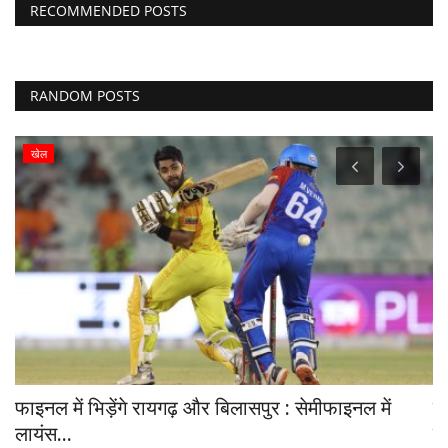
RECOMMENDED POSTS
RANDOM POSTS
Raipur
डिप्टी सीएम अरुण साव ने कॉमनवेल्थ गेम्स की सिल्वर
मेडलिस्ट...