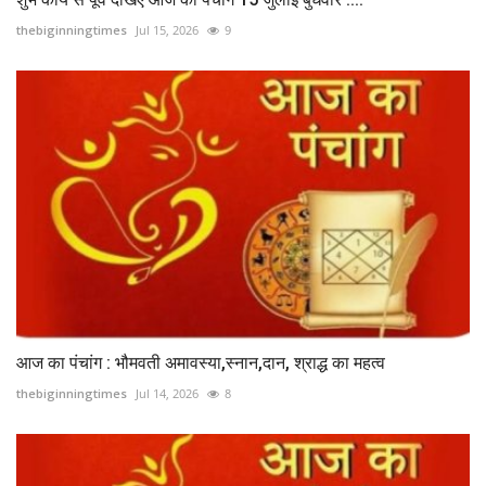
thebiginningtimes
Jul 15, 2026
9
आज का पंचांग : भौमवती अमावस्या,स्नान,दान, श्राद्ध का महत्व
thebiginningtimes
Jul 14, 2026
8