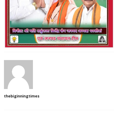
thebiginningtimes