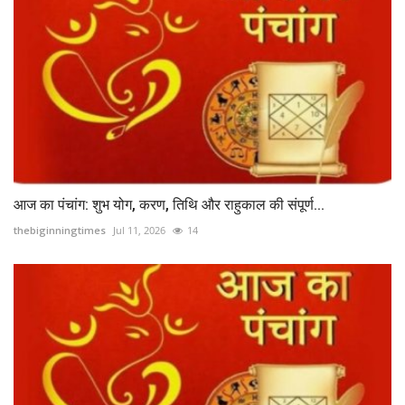
आज का पंचांग: शुभ योग, करण, तिथि और राहुकाल की संपूर्ण...
thebiginningtimes
Jul 11, 2026
14