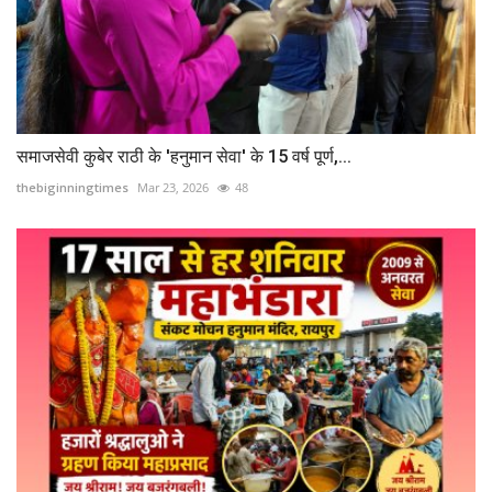
समाजसेवी कुबेर राठी के 'हनुमान सेवा' के 15 वर्ष पूर्ण,...
thebiginningtimes
Mar 23, 2026
48