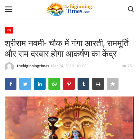
धर्म
Login
Register
श्रीराम नवमी- चौक में गंगा आरती, राममूर्ति
और राम दरबार होगा आकर्षण का केंद्र
Home
thebiginningtimes
Mar 24, 2026 - 01:08
75
अपराध
Contact
दैनिक पंचांग
दैनिक राशिफल
देश