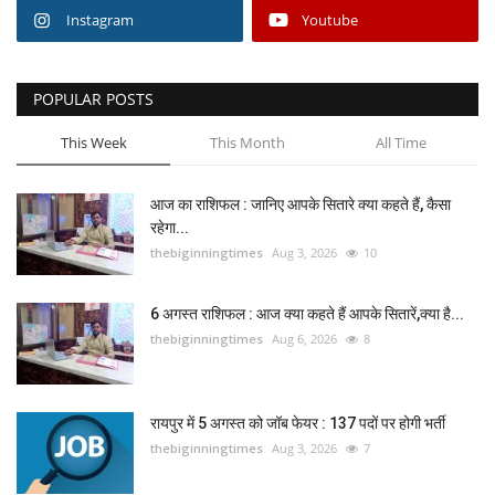
Instagram
Youtube
POPULAR POSTS
This Week
This Month
All Time
आज का राशिफल : जानिए आपके सितारे क्या कहते हैं, कैसा
रहेगा...
thebiginningtimes
Aug 3, 2026
10
6 अगस्त राशिफल : आज क्या कहते हैं आपके सितारें,क्या है...
thebiginningtimes
Aug 6, 2026
8
रायपुर में 5 अगस्त को जॉब फेयर : 137 पदों पर होगी भर्ती
thebiginningtimes
Aug 3, 2026
7