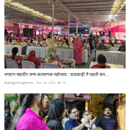
भगवान महावीर जन्म कल्याणक महोत्सव : दादाबाड़ी में पहली बार...
thebiginningtimes
Mar 29, 2026
19