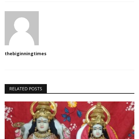
thebiginningtimes
RELATED POSTS