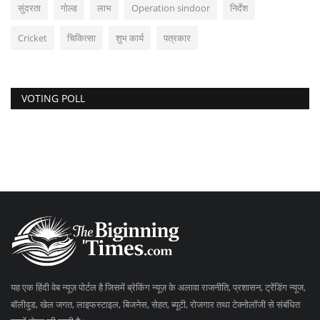
सुंदरता
गोल्ड
लाभ
Operation sindoor
निर्देश
Cricket
चिकित्सा
शुभ कार्य
पत्रकार
VOTING POLL
यह एक हिंदी वेब न्यूज़ पोर्टल है जिसमें ब्रेकिंग न्यूज़ के अलावा राजनीति, प्रशासन, ट्रेंडिंग न्यूज,
बॉलीवुड, खेल जगत, लाइफस्टाइल, बिजनेस, सेहत, ब्यूटी, रोजगार तथा टेक्नोलॉजी से संबंधित