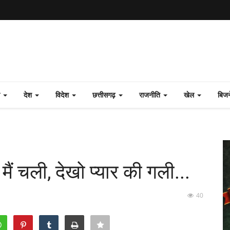
ल
देश
विदेश
छत्तीसगढ़
राजनीति
खेल
बिज
ैं चली, देखो प्यार की गली...
40