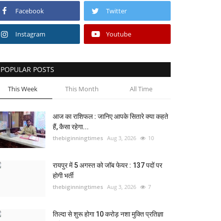
Facebook
Twitter
Instagram
Youtube
POPULAR POSTS
This Week
This Month
All Time
आज का राशिफल : जानिए आपके सितारे क्या कहते
हैं, कैसा रहेगा...
thebiginningtimes
Aug 3, 2026
10
रायपुर में 5 अगस्त को जॉब फेयर : 137 पदों पर
होगी भर्ती
thebiginningtimes
Aug 3, 2026
7
तिल्दा से शुरू होगा 10 करोड़ नशा मुक्ति प्रतिज्ञा