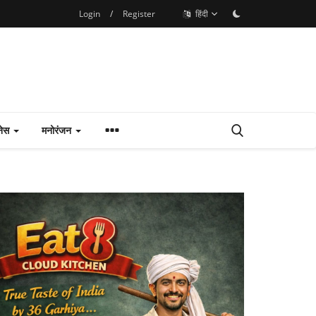
Login
/
Register
हिंदी
नेस
मनोरंजन