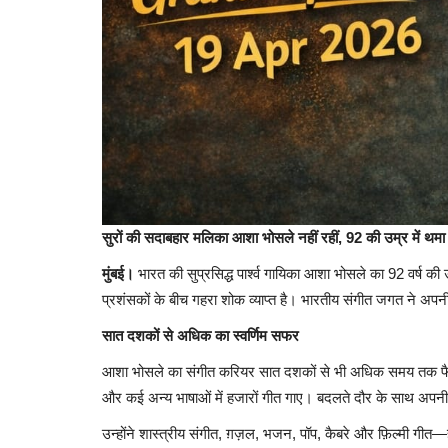
Raipur
सावन के पहले सोमवार पर धरसींवा को बड़
सुरों की सदाबहार मलिका आशा भोसले नहीं रहीं, 92 की उम्र में 
मुख्यमंत्री...
मुंबई।
भारत की सुप्रसिद्ध पार्श्व गायिका आशा भोसले का 92 वर्ष क
thebiginningtimes
Aug 3, 2026
2
प्रशंसकों के बीच गहरा शोक व्याप्त है। भारतीय संगीत जगत ने अपनी
सात दशकों से अधिक का स्वर्णिम सफर
आशा भोसले का संगीत करियर सात दशकों से भी अधिक समय तक फैला रह
और कई अन्य भाषाओं में हजारों गीत गाए। बदलते दौर के साथ अपनी
उन्होंने शास्त्रीय संगीत, ग़ज़ल, भजन, पॉप, कैबरे और फ़िल्मी गी