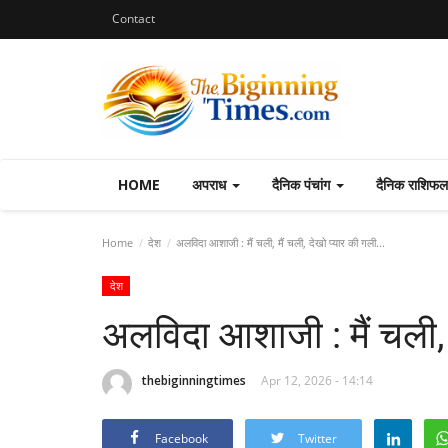
Contact
HOME
अपराध
दैनिक पंचांग
दैनिक राशिफ
Home
देश
अलविदा आशाजी : मैं चली, मैं चली, देखो प्यार की गली...
देश
अलविदा आशाजी : मैं चली, म
thebiginningtimes
Apr 12, 2026 - 14:14
Facebook
Twitter