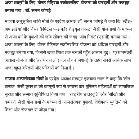
अजा छात्रों के लिए 'पोस्ट मैट्रिक स्कॉलरशिप' योजना को पारदर्शी और मजबूत
बनाया गया : डॉ. सनम जांगड़े
भाजपा अनुसूचित जाति मोर्चा के प्रदेश अध्यक्ष डॉ. सनम जांगड़े ने कहा कि 'स्टैंड-
अप इंडिया' और 'वेंचर कैपिटल फंड फॉर शेड्यूल कास्ट' जैसी योजनाओं के माध्यम
से अजा वर्ग के युवाओं को जॉब सीकर की जगह 'जॉब गिवर' (उद्यमी) बनाया गया।
अजा छात्रों के लिए 'पोस्ट मैट्रिक स्कॉलरशिप' योजना को अधिक पारदर्शी और
मजबूत बनाया गया, जिससे उच्च शिक्षा तक उनकी पहुँच आसान हुई। 'प्रधानमंत्री
आवास योजना' और 'हर घर जल' (जल जीवन मिशन) के तहत सबसे अधिक लाभ
अजा बहुल बस्तियों और परिवारों को मिला है।
भाजपा अल्पसंख्यक मोर्चा
के प्रदेश अध्यक्ष मखमूर इकबाल खान ने कहा कि 'तीन
तलाक' जैसी कुप्रथा को कानूनी रूप से समाप्त कर मुस्लिम महिलाओं को सामाजिक
सुरक्षा और सम्मान सुनिश्चित किया गया। राष्ट्रीय छात्रवृत्ति' और 'सीखो और
कमाओ' जैसी योजनाओं के माध्यम से अल्पसंख्यक युवाओं, विशेषकर युवतियों को
शिक्षा और रोजगार से जोड़ा गया।