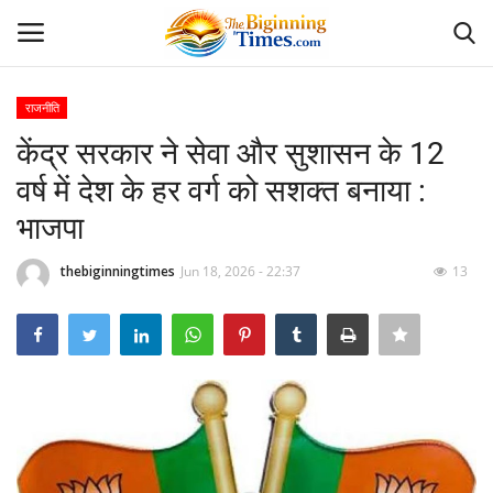
राजनीति
Login
Register
केंद्र सरकार ने सेवा और सुशासन के 12
वर्ष में देश के हर वर्ग को सशक्त बनाया :
Home
भाजपा
अपराध
thebiginningtimes
Jun 18, 2026 - 22:37
13
Contact
दैनिक पंचांग
दैनिक राशिफल
देश