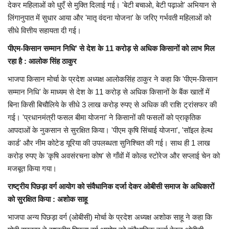
देकर महिलाओं को धुएँ से मुक्ति दिलाई गई। 'बेटी बचाओ, बेटी पढ़ाओ' अभियान से
लिंगानुपात में सुधार आया और 'मातृ वंदना योजना' के जरिए गर्भवती महिलाओं को
सीधे वित्तीय सहायता दी गई।
पीएम-किसान सम्मान निधि' से देश के 11 करोड़ से अधिक किसानों को लाभ मिल
रहा है : आलोक सिंह ठाकुर
भाजपा किसान मोर्चा के प्रदेश अध्यक्ष आलोकसिंह ठाकुर ने कहा कि 'पीएम-किसान
सम्मान निधि' के माध्यम से देश के 11 करोड़ से अधिक किसानों के बैंक खातों में
बिना किसी बिचौलिये के सीधे 3 लाख करोड़ रुपए से अधिक की राशि ट्रांसफर की
गई। 'प्रधानमंत्री फसल बीमा योजना' ने किसानों की फसलों को प्राकृतिक
आपदाओं के नुकसान से सुरक्षित किया। 'पीएम कृषि सिंचाई योजना', 'सॉइल हेल्थ
कार्ड' और नीम कोटेड यूरिया की उपलब्धता सुनिश्चित की गई। साथ ही 1 लाख
करोड़ रुपए के 'कृषि अवसंरचना कोष' से गाँवों में कोल्ड स्टोरेज और सप्लाई चेन को
मजबूत किया गया।
राष्ट्रीय पिछड़ा वर्ग आयोग को संवैधानिक दर्जा देकर ओबीसी समाज के अधिकारों
को सुरक्षित किया : अशोक साहू
भाजपा अन्य पिछड़ा वर्ग (ओबीसी) मोर्चा के प्रदेश अध्यक्ष अशोक साहू ने कहा कि