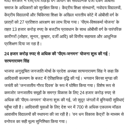
मोदी सरकार ने राष्ट्रीय पिछड़ा वर्ग आयोग को संवैधानिक दर्जा देकर ओबीसी
समाज के अधिकारों को सुरक्षित किया। केंद्रीय शिक्षा संस्थानों, नवोदय विद्यालयों,
केंद्रीय विद्यालयों और चिकित्सा शिक्षा के अखिल भारतीय कोटे में ओबीसी वर्ग के
छात्रों को 27 प्रतिशत आरक्षण का लाभ दिया गया। 'पीएम-विश्वकर्मा योजना' के
तहत 13 हजार करोड़ रुपए के बजटीय प्रावधान के साथ ओबीसी वर्ग के पारंपरिक
कारीगरों (लोहार, सुनार, कुम्हार, दर्जी आदि) को वित्तीय सहायता और आधुनिक
प्रशिक्षण दिया जा रहा है।
24 हजार करोड़ रुपए से अधिक की 'पीएम-जनमन' योजना शुरू की गई :
सत्यनारायण सिंह
भाजपा अनुसूचित जनजाति मोर्चा के प्रदेश अध्यक्ष सत्यनारायण सिंह ने कहा कि
आदिवासी कल्याण के बजट में ऐतिहासिक वृद्धि की गई। भगवान बिरसा मुण्डा की
जयंती को 'जनजातीय गौरव दिवस' के रूप में घोषित किया गया। विशेष रूप से
कमजोर जनजातीय समूहों के समग्र विकास के लिए 24 हजार करोड़ रुपए से
अधिक की 'पीएम-जनमन' योजना शुरू की गई, जो सुदूर जंगलों में बुनियादी सुविधाएं
पहुँचा रही है। आदिवासी युवाओं के लिए देश भर में 700 से अधिक एकलव्य मॉडल
आवासीय विद्यालयों की स्थापना की जा रही है। 'वन धन विकास केंद्रों' के माध्यम से
वनोपज का सही मूल्य सुनिश्चित किया गया।