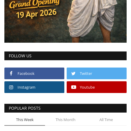
FOLLOW US
Facebook
Twitter
Instagram
Youtube
POPULAR POSTS
This Week
This Month
All Time