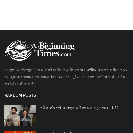
यह एक हिंदी वेब न्यूज़ पोर्टल है जिसमें ब्रेकिंग न्यूज़ के अलावा राजनीति, प्रशासन, ट्रेंडिंग न्यूज,
बॉलीवुड, खेल जगत, लाइफस्टाइल, बिजनेस, सेहत, ब्यूटी, रोजगार तथा टेक्नोलॉजी से संबंधित
खबरें पोस्ट की जाती है।
RANDOM POSTS
नशे के सौदागरों पर रायपुर कमिश्नरेट का बड़ा प्रहार : 1.20...