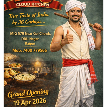
लाइफ स्टाइल
Gallery
Language
English
हिंदी