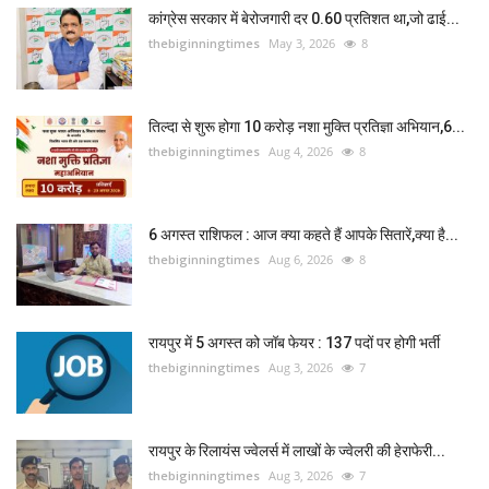
कांग्रेस सरकार में बेरोजगारी दर 0.60 प्रतिशत था,जो ढाई...
thebiginningtimes
May 3, 2026
8
तिल्दा से शुरू होगा 10 करोड़ नशा मुक्ति प्रतिज्ञा अभियान,6...
thebiginningtimes
Aug 4, 2026
8
6 अगस्त राशिफल : आज क्या कहते हैं आपके सितारें,क्या है...
thebiginningtimes
Aug 6, 2026
8
रायपुर में 5 अगस्त को जॉब फेयर : 137 पदों पर होगी भर्ती
thebiginningtimes
Aug 3, 2026
7
रायपुर के रिलायंस ज्वेलर्स में लाखों के ज्वेलरी की हेराफेरी...
thebiginningtimes
Aug 3, 2026
7