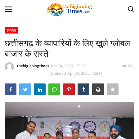
बिजनेस
Login
Register
छत्तीसगढ़ के व्यापारियों के लिए खुले ग्लोबल
बाजार के रास्ते
Home
thebiginningtimes
Apr 24, 2026 - 23:30
12
अपराध
Updated: Apr 24, 2026 - 23:41
Contact
दैनिक पंचांग
दैनिक राशिफल
देश