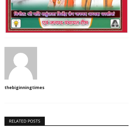
thebiginningtimes
RELATED POSTS