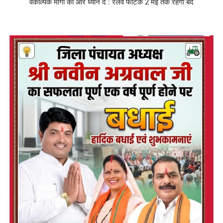
वैकल्पिक मार्गों की ओर ध्यान दें : रेलवे फाटक 2 मई तक रहेगा बंद