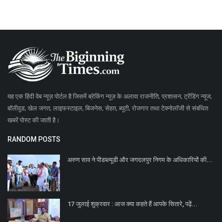
यह एक हिंदी वेब न्यूज़ पोर्टल है जिसमें ब्रेकिंग न्यूज़ के अलावा राजनीति, प्रशासन, ट्रेंडिंग न्यूज,
बॉलीवुड, खेल जगत, लाइफस्टाइल, बिजनेस, सेहत, ब्यूटी, रोजगार तथा टेक्नोलॉजी से संबंधित
खबरें पोस्ट की जाती है।
RANDOM POSTS
अरुण साव ने पीडब्ल्यूडी और जगदलपुर निगम के अधिकारियों की...
17 जुलाई शुक्रवार : आज क्या कहते हैं आपके सितारे, पढ़ें...