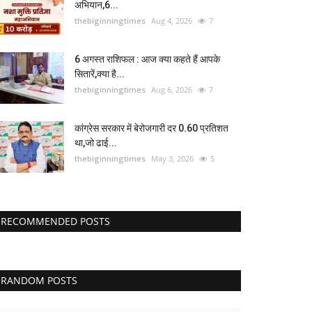
अभियान,6...
thebiginningtimes
Aug 4, 2026
7
6 अगस्त राशिफल : आज क्या कहते हैं आपके
सितारें,क्या है...
thebiginningtimes
Aug 6, 2026
7
कांग्रेस सरकार में बेरोजगारी दर 0.60 प्रतिशत
था,जो ढाई...
thebiginningtimes
May 3, 2026
5
RECOMMENDED POSTS
RANDOM POSTS