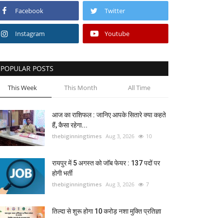
Facebook
Twitter
Instagram
Youtube
POPULAR POSTS
This Week
This Month
All Time
आज का राशिफल : जानिए आपके सितारे क्या कहते
हैं, कैसा रहेगा...
thebiginningtimes
Aug 3, 2026
10
रायपुर में 5 अगस्त को जॉब फेयर : 137 पदों पर
होगी भर्ती
thebiginningtimes
Aug 3, 2026
7
तिल्दा से शुरू होगा 10 करोड़ नशा मुक्ति प्रतिज्ञा