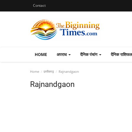
Contact
HOME
अपराध
दैनिक पंचांग
दैनिक राशिफ
Home
छत्तीसगढ़
Rajnandgaon
Rajnandgaon