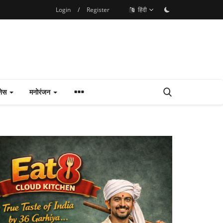
Login
/
Register
हिंदी
नेस
मनोरंजन