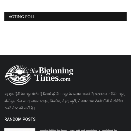
VOTING POLL
यह एक हिंदी वेब न्यूज़ पोर्टल है जिसमें ब्रेकिंग न्यूज़ के अलावा राजनीति, प्रशासन, ट्रेंडिंग न्यूज,
बॉलीवुड, खेल जगत, लाइफस्टाइल, बिजनेस, सेहत, ब्यूटी, रोजगार तथा टेक्नोलॉजी से संबंधित
खबरें पोस्ट की जाती है।
RANDOM POSTS