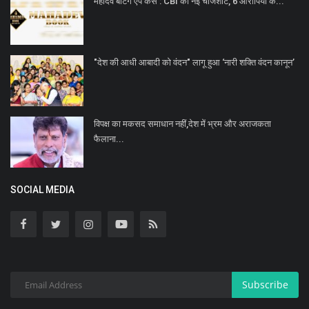
महादेव बेटिंग ऐप केस : CBI की नई चार्जशीट, 6 आरोपियों के...
"देश की आधी आबादी को वंदन" लागू हुआ ‘नारी शक्ति वंदन कानून’
विपक्ष का मकसद समाधान नहीं,देश में भ्रम और अराजकता
फैलाना...
SOCIAL MEDIA
Subscribe