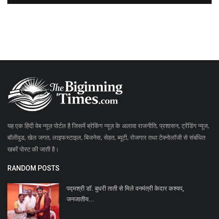
यह एक हिंदी वेब न्यूज़ पोर्टल है जिसमें ब्रेकिंग न्यूज़ के अलावा राजनीति, प्रशासन, ट्रेंडिंग न्यूज,
बॉलीवुड, खेल जगत, लाइफस्टाइल, बिजनेस, सेहत, ब्यूटी, रोजगार तथा टेक्नोलॉजी से संबंधित
खबरें पोस्ट की जाती है।
RANDOM POSTS
पद्मश्री डॉ. बुधरी ताती से मिले वनमंत्री केदार कश्यप,
जनजातीय...