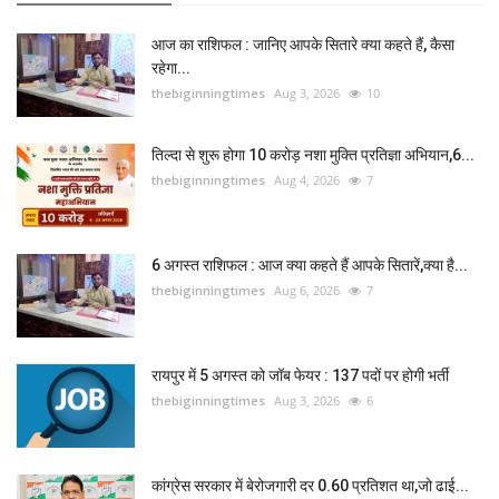
आज का राशिफल : जानिए आपके सितारे क्या कहते हैं, कैसा
रहेगा...
thebiginningtimes
Aug 3, 2026
10
तिल्दा से शुरू होगा 10 करोड़ नशा मुक्ति प्रतिज्ञा अभियान,6...
thebiginningtimes
Aug 4, 2026
7
6 अगस्त राशिफल : आज क्या कहते हैं आपके सितारें,क्या है...
thebiginningtimes
Aug 6, 2026
7
रायपुर में 5 अगस्त को जॉब फेयर : 137 पदों पर होगी भर्ती
thebiginningtimes
Aug 3, 2026
6
कांग्रेस सरकार में बेरोजगारी दर 0.60 प्रतिशत था,जो ढाई...