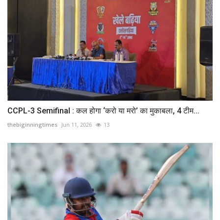
CCPL-3 Semifinal : कल होगा ‘करो या मरो’ का मुकाबला, 4 टीम...
thebiginningtimes
Jun 11, 2026
13