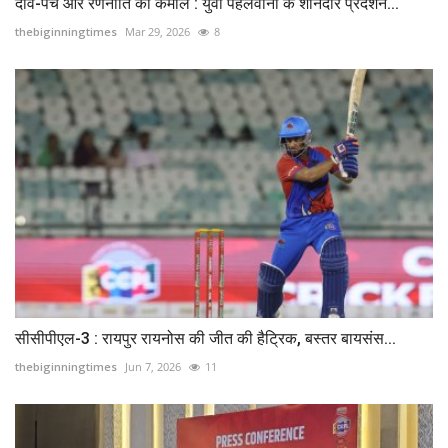
दांव-पेच और रणनीति का कमाल : युवा पहलवानों के शानदार प्रदर्शन...
thebiginningtimes
Mar 29, 2026
8
सीसीपीएल-3 : रायपुर रायनोस की जीत की हैट्रिक, बस्तर बायसंस...
thebiginningtimes
Jun 7, 2026
11