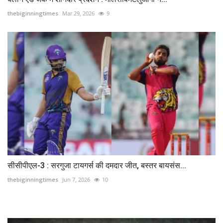
thebiginningtimes
Mar 29, 2026
9
सीसीपीएल-3 : सरगुजा टायगर्स की दमदार जीत, बस्तर बायसंस...
thebiginningtimes
Jun 7, 2026
10