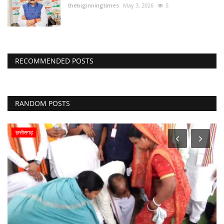
thebiginningtimes
May 3, 2026
5
RECOMMENDED POSTS
RANDOM POSTS
छत्तीसगढ़