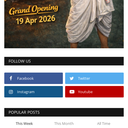
FOLLOW US
Facebook
Twitter
Instagram
Youtube
POPULAR POSTS
This Week
This Month
All Time