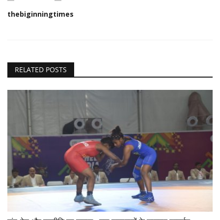
thebiginningtimes
RELATED POSTS