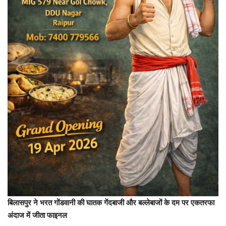
लाइफ स्टाइल
Gallery
Language
English
हिंदी
बिलासपुर ने भरत गोंडवानी की घातक गेंदबाजी और बल्लेबाजों के दम पर एकतरफा
अंदाज में जीता फाइनल