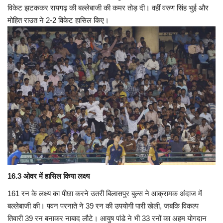
विकेट झटककर रायगढ़ की बल्लेबाजी की कमर तोड़ दी। वहीं वरुण सिंह भुई और
मोहित राउत ने 2-2 विकेट हासिल किए।
16.3 ओवर में हासिल किया लक्ष्य
161 रन के लक्ष्य का पीछा करने उतरी बिलासपुर बुल्स ने आक्रामक अंदाज में
बल्लेबाजी की। पवन परनाते ने 39 रन की उपयोगी पारी खेली, जबकि विकल्प
तिवारी 39 रन बनाकर नाबाद लौटे। आयुष पांडे ने भी 33 रनों का अहम योगदान