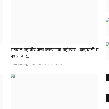
भगवान महावीर जन्म कल्याणक महोत्सव : दादाबाड़ी में
पहली बार...
thebiginningtimes
Mar 29, 2026
19