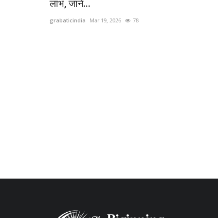
लाभ, जानें...
grabaticindia
Mar 19, 2026
78