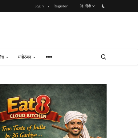
Login
/
Register
हिंदी
नेस
मनोरंजन