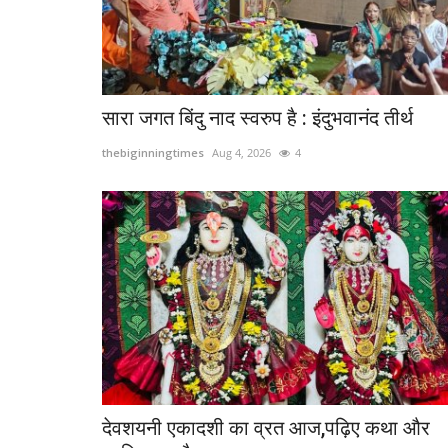
सारा जगत बिंदु नाद स्वरुप है : इंदुभवानंद तीर्थ
thebiginningtimes
Aug 4, 2026
4
देवशयनी एकादशी का व्रत आज,पढ़िए कथा और