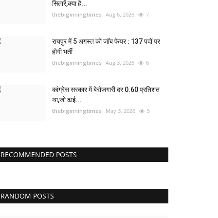
सितारें,क्या है...
thebiginningtimes
Aug 6, 2026
7
रायपुर में 5 अगस्त को जॉब फेयर : 137 पदों पर
होगी भर्ती
thebiginningtimes
Aug 3, 2026
6
कांग्रेस सरकार में बेरोजगारी दर 0.60 प्रतिशत
था,जो ढाई...
thebiginningtimes
May 3, 2026
5
RECOMMENDED POSTS
RANDOM POSTS