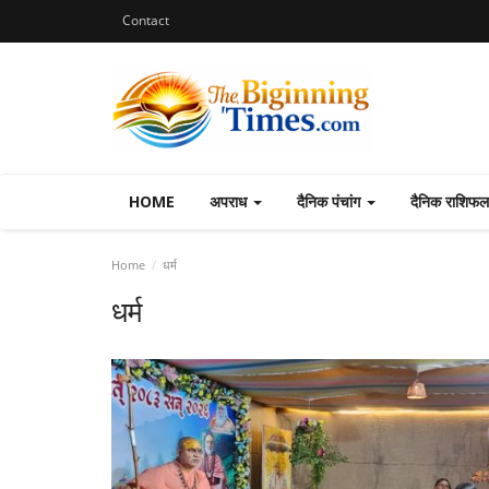
Contact
HOME
अपराध
दैनिक पंचांग
दैनिक राशिफ
Home
धर्म
धर्म