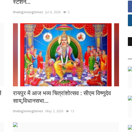
स्टेशन...
thebiginningtimes
Jul 6, 2026
5
ं
रायपुर में आज भव्य चित्रांशोत्सव : सीएम विष्णुदेव
साय,विधानसभा...
thebiginningtimes
May 3, 2026
13