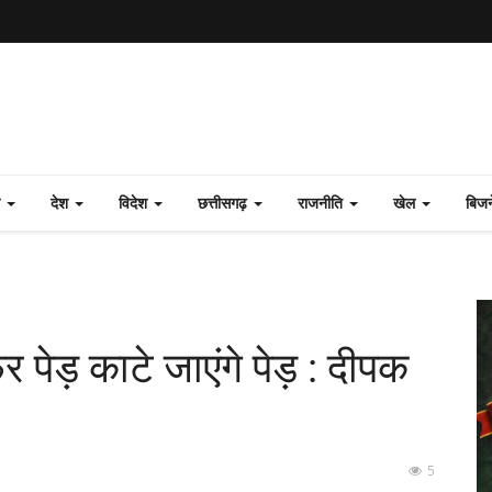
ल
देश
विदेश
छत्तीसगढ़
राजनीति
खेल
बिज
र पेड़ काटे जाएंगे पेड़ : दीपक
5