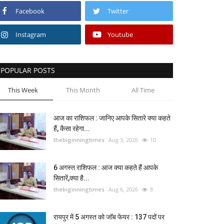
Facebook
Twitter
Instagram
Youtube
POPULAR POSTS
This Week
This Month
All Time
आज का राशिफल : जानिए आपके सितारे क्या कहते
हैं, कैसा रहेगा...
thebiginningtimes
Aug 3, 2026
10
6 अगस्त राशिफल : आज क्या कहते हैं आपके
सितारें,क्या है...
thebiginningtimes
Aug 6, 2026
8
रायपुर में 5 अगस्त को जॉब फेयर : 137 पदों पर