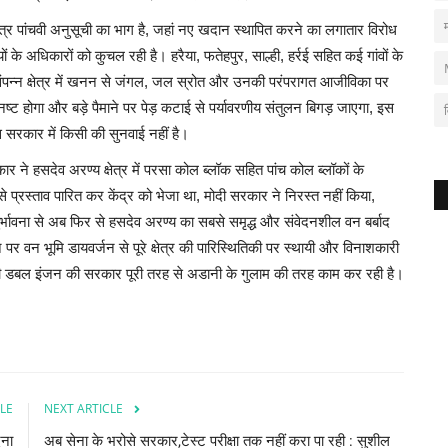
षेत्र पांचवी अनुसूची का भाग है, जहां नए खदान स्थापित करने का लगातार विरोध
 के अधिकारों को कुचल रही है। हरैया, फतेहपुर, साल्ही, हर्रई सहित कई गांवों के
 संपन्न क्षेत्र में खनन से जंगल, जल स्रोत और उनकी परंपरागत आजीविका पर
ष्ट होगा और बड़े पैमाने पर पेड़ कटाई से पर्यावरणीय संतुलन बिगड़ जाएगा, इस
स सरकार में किसी की सुनवाई नहीं है।
रकार ने हसदेव अरण्य क्षेत्र में परसा कोल ब्लॉक सहित पांच कोल ब्लॉकों के
े प्रस्ताव पारित कर केंद्र को भेजा था, मोदी सरकार ने निरस्त नहीं किया,
र्भावना से अब फिर से हसदेव अरण्य का सबसे समृद्ध और संवेदनशील वन बर्बाद
े पर वन भूमि डायवर्जन से पूरे क्षेत्र की पारिस्थितिकी पर स्थायी और विनाशकारी
ा की डबल इंजन की सरकार पूरी तरह से अडानी के गुलाम की तरह काम कर रही है।
LE
NEXT ARTICLE
दना
अब सेना के भरोसे सरकार,टेस्ट परीक्षा तक नहीं करा पा रही : सुशील