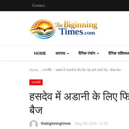
Contact
HOME
अपराध
दैनिक पंचांग
दैनिक राशिफ
Home
राजनीति
हसदेव में अडानी के लिए फिर पेड़ काटे जाएंगे पेड़ : दीपक बैज
राजनीति
हसदेव में अडानी के लिए फि
बैज
thebiginningtimes
May 29, 2026 - 21:01