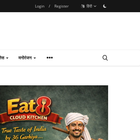
Login
/
Register
हिंदी
नेस
मनोरंजन