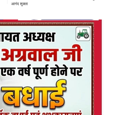
आनंद शुक्ला