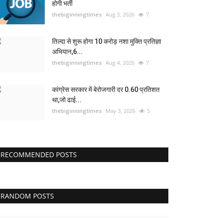
होगी भर्ती
thebiginningtimes
Aug 3, 2026
7
तिल्दा से शुरू होगा 10 करोड़ नशा मुक्ति प्रतिज्ञा
अभियान,6...
thebiginningtimes
Aug 4, 2026
7
कांग्रेस सरकार में बेरोजगारी दर 0.60 प्रतिशत
था,जो ढाई...
thebiginningtimes
May 3, 2026
5
RECOMMENDED POSTS
RANDOM POSTS