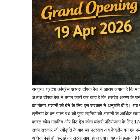
लाइफ स्टाइल
Horoscope for March 23 : जल्दबा
ओवरकॉन्फिडेंस बिगाड़...
रायपुर। प्रदेश कांग्रेस अध्यक्ष दीपक बैज ने आरोप लगाया है कि भ
thebiginningtimes
Mar 23, 2026
49
अध्यक्ष दीपक बैज ने बयान जारी कर कहा है कि हसदेव अरण्य के घने 
का गौतम अडानी को देने के लिए इस सरकार ने अनुमति दी है। अब रा
श्रीराम के वन गमन पथ की पुण्य स्मृतियों को अडानी के आर्थिक ला
कास्ट कोल माइनिंग और पिट हेड कोल वॉशरी परियोजना के लिए 174
राज्य सरकार की स्वीकृति के बाद यह प्रस्ताव अब केंद्रीय वन एवं पर
अधिक पेड़ों की कटाई का रास्ता साफ हो जाएगा। यह वही इलाका है जि