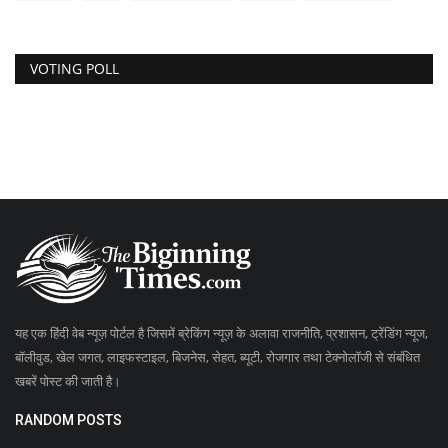
VOTING POLL
यह एक हिंदी वेब न्यूज़ पोर्टल है जिसमें ब्रेकिंग न्यूज़ के अलावा राजनीति, प्रशासन, ट्रेंडिंग न्यूज,
बॉलीवुड, खेल जगत, लाइफस्टाइल, बिजनेस, सेहत, ब्यूटी, रोजगार तथा टेक्नोलॉजी से संबंधित
खबरें पोस्ट की जाती है।
RANDOM POSTS