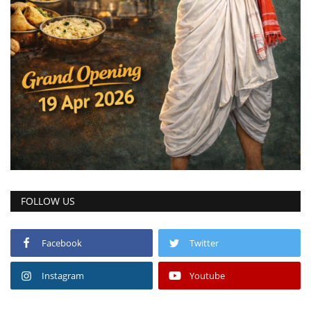
FOLLOW US
Facebook
Twitter
Instagram
Youtube