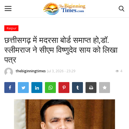
Raipur
Login
Register
छत्तीसगढ़ में मदरसा बोर्ड समाप्त हो,डॉ.
स्लीमराज ने सीएम विष्णुदेव साय को लिखा
Home
पत्र
अपराध
thebiginningtimes
Jul 3, 2026 - 23:29
4
Contact
दैनिक पंचांग
दैनिक राशिफल
देश