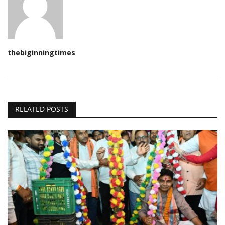
thebiginningtimes
RELATED POSTS