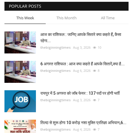
POPULAR POSTS
This Week
This Month
All Time
आज का राशिफल : जानिए आपके सितारे क्या कहते हैं, कैसा
रहेगा...
thebiginningtimes
Aug 3, 2026
10
6 अगस्त राशिफल : आज क्या कहते हैं आपके सितारें,क्या है...
thebiginningtimes
Aug 6, 2026
8
रायपुर में 5 अगस्त को जॉब फेयर : 137 पदों पर होगी भर्ती
thebiginningtimes
Aug 3, 2026
7
तिल्दा से शुरू होगा 10 करोड़ नशा मुक्ति प्रतिज्ञा अभियान,6...
thebiginningtimes
Aug 4, 2026
7