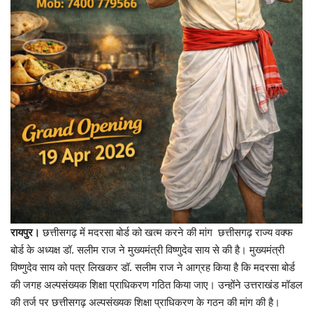
लाइफ स्टाइल
Gallery
Language
English
हिंदी
रायपुर।
छत्तीसगढ़ में मदरसा बोर्ड को खत्म करने की मांग छत्तीसगढ़ राज्य वक्फ
बोर्ड के अध्यक्ष डॉ. सलीम राज ने मुख्यमंत्री विष्णुदेव साय से की है। मुख्यमंत्री
विष्णुदेव साय को पत्र लिखकर डॉ. सलीम राज ने आग्रह किया है कि मदरसा बोर्ड
की जगह अल्पसंख्यक शिक्षा प्राधिकरण गठित किया जाए। उन्होंने उत्तराखंड मॉडल
की तर्ज पर छत्तीसगढ़ अल्पसंख्यक शिक्षा प्राधिकरण के गठन की मांग की है।