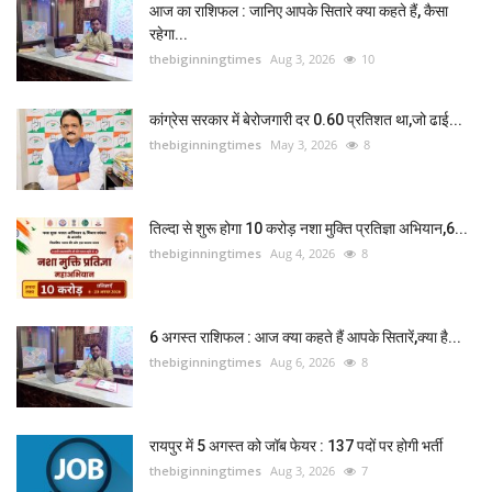
आज का राशिफल : जानिए आपके सितारे क्या कहते हैं, कैसा
रहेगा...
thebiginningtimes
Aug 3, 2026
10
कांग्रेस सरकार में बेरोजगारी दर 0.60 प्रतिशत था,जो ढाई...
thebiginningtimes
May 3, 2026
8
तिल्दा से शुरू होगा 10 करोड़ नशा मुक्ति प्रतिज्ञा अभियान,6...
thebiginningtimes
Aug 4, 2026
8
6 अगस्त राशिफल : आज क्या कहते हैं आपके सितारें,क्या है...
thebiginningtimes
Aug 6, 2026
8
रायपुर में 5 अगस्त को जॉब फेयर : 137 पदों पर होगी भर्ती
thebiginningtimes
Aug 3, 2026
7