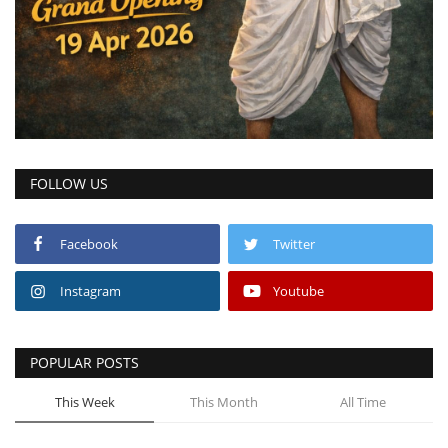
FOLLOW US
Facebook
Twitter
Instagram
Youtube
POPULAR POSTS
This Week
This Month
All Time