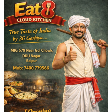
लाइफ स्टाइल
Gallery
Language
English
हिंदी