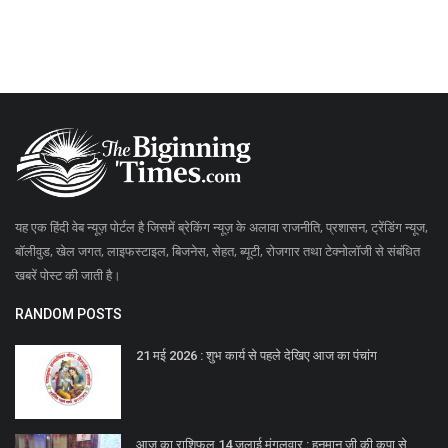
यह एक हिंदी वेब न्यूज़ पोर्टल है जिसमें ब्रेकिंग न्यूज़ के अलावा राजनीति, प्रशासन, ट्रेंडिंग न्यूज,
बॉलीवुड, खेल जगत, लाइफस्टाइल, बिजनेस, सेहत, ब्यूटी, रोजगार तथा टेक्नोलॉजी से संबंधित
खबरें पोस्ट की जाती है।
RANDOM POSTS
21 मई 2026 : शुभ कार्य से पहले देखिए आज का पंचांग
आज का राशिफल 14 जुलाई मंगलवार : हनुमान जी की कृपा से