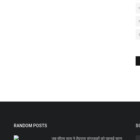
RANDOM POSTS
S
जब सीएम साय ने तेंदूपत्ता संग्रहकों को पहनाई चरण