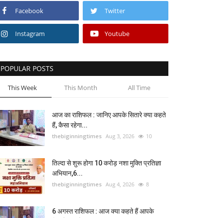
Facebook
Twitter
Instagram
Youtube
POPULAR POSTS
This Week
This Month
All Time
आज का राशिफल : जानिए आपके सितारे क्या कहते
हैं, कैसा रहेगा...
thebiginningtimes
Aug 3, 2026
10
तिल्दा से शुरू होगा 10 करोड़ नशा मुक्ति प्रतिज्ञा
अभियान,6...
thebiginningtimes
Aug 4, 2026
8
6 अगस्त राशिफल : आज क्या कहते हैं आपके