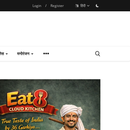
Login
/
Register
हिंदी
नेस
मनोरंजन