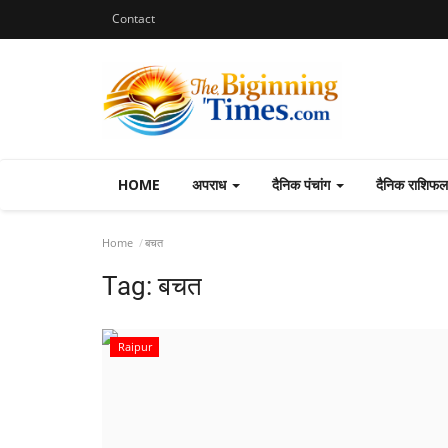
Contact
HOME
अपराध
दैनिक पंचांग
दैनिक राशिफ
Home
बचत
Tag:
बचत
Raipur