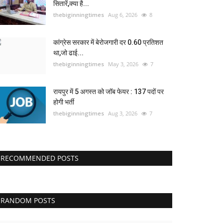
सितारें,क्या है...
thebiginningtimes
Aug 6, 2026
8
कांग्रेस सरकार में बेरोजगारी दर 0.60 प्रतिशत
था,जो ढाई...
thebiginningtimes
May 3, 2026
7
रायपुर में 5 अगस्त को जॉब फेयर : 137 पदों पर
होगी भर्ती
thebiginningtimes
Aug 3, 2026
7
RECOMMENDED POSTS
RANDOM POSTS